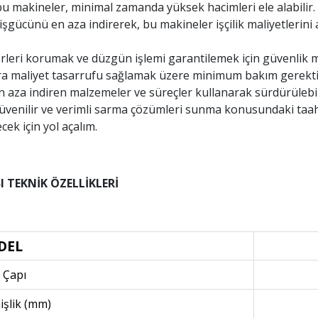
 bu makineler, minimal zamanda yüksek hacimleri ele alabilir.
şgücünü en aza indirerek, bu makineler işçilik maliyetlerini 
leri korumak ve düzgün işlemi garantilemek için güvenlik m
a maliyet tasarrufu sağlamak üzere minimum bakım gerektir
en aza indiren malzemeler ve süreçler kullanarak sürdürülebi
, güvenilir ve verimli sarma çözümleri sunma konusundaki t
cek için yol açalım.
 TEKNİK ÖZELLİKLERİ
DEL
 Çapı
işlik (mm)