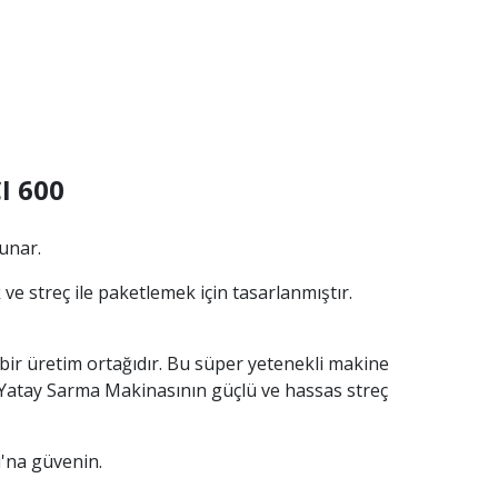
I 600
unar.
k ve streç ile paketlemek için tasarlanmıştır.
bir üretim ortağıdır. Bu süper yetenekli makine
00 Yatay Sarma Makinasının güçlü ve hassas streç
'na güvenin.