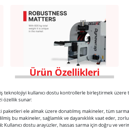
Ürün Özellikleri
iş teknolojiyi kullanıcı dostu kontrollerle birleştirmek üzere
i özellik sunar:
ki paketleri ele almak üzere donatılmış makineler, tüm sarma 
miş bu makineler, sağlamlık ve dayanıklılık vaat eder, zorlu s
i:
Kullanıcı dostu arayüzler, hassas sarma için doğru ve verim