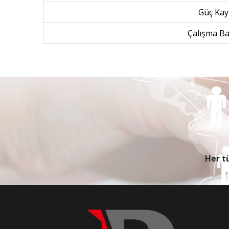
Güç Kay
Çalışma Ba
Her tü