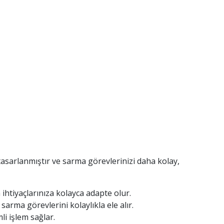
 tasarlanmıştır ve sarma görevlerinizi daha kolay,
ihtiyaçlarınıza kolayca adapte olur.
arma görevlerini kolaylıkla ele alır.
li işlem sağlar.