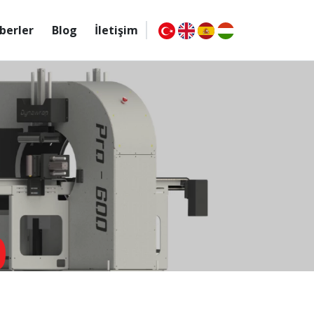
berler
Blog
İletişim
0