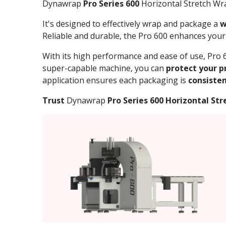
Dynawrap
Pro Series 600
Horizontal Stretch Wr
It's designed to effectively wrap and package a
w
Reliable and durable, the Pro 600 enhances you
With its high performance and ease of use, Pro 
super-capable machine, you can
protect your p
application ensures each packaging is
consiste
Trust
Dynawrap
Pro Series 600 Horizontal St