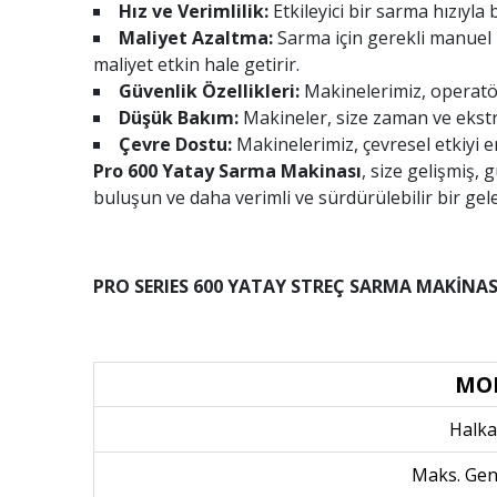
Hız ve Verimlilik:
Etkileyici bir sarma hızıyla
Maliyet Azaltma:
Sarma için gerekli manuel i
maliyet etkin hale getirir.
Güvenlik Özellikleri:
Makinelerimiz, operatör
Düşük Bakım:
Makineler, size zaman ve ekstr
Çevre Dostu:
Makinelerimiz, çevresel etkiyi 
Pro 600 Yatay Sarma Makinası
, size gelişmiş
buluşun ve daha verimli ve sürdürülebilir bir gele
PRO SERIES 600 YATAY STREÇ SARMA MAKİNASI
MO
Halka
Maks. Gen