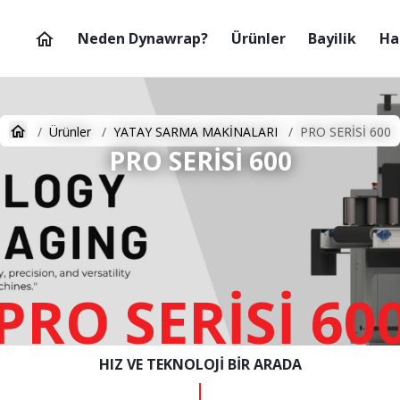
Neden Dynawrap?
Ürünler
Bayilik
Ha
Ürünler
YATAY SARMA MAKİNALARI
PRO SERİSİ 600
PRO SERİSİ 600
PRO SERİSİ 60
HIZ VE TEKNOLOJİ BİR ARADA