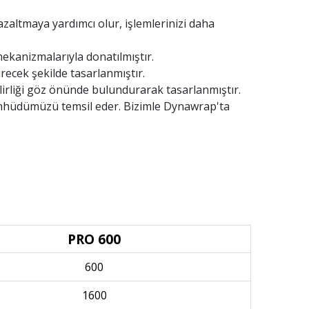
azaltmaya yardımcı olur, işlemlerinizi daha
ekanizmalarıyla donatılmıştır.
ecek şekilde tasarlanmıştır.
lirliği göz önünde bulundurarak tasarlanmıştır.
aahhüdümüzü temsil eder. Bizimle Dynawrap'ta
PRO 600
600
1600