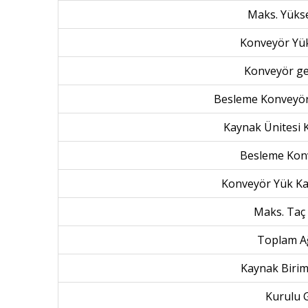
Maks. Yüks
Konveyör Yük
Konveyör ge
Besleme Konveyö
Kaynak Ünitesi
Besleme Kon
Konveyör Yük Kap
Maks. Taç 
Toplam Ağ
Kaynak Birimi
Kurulu 