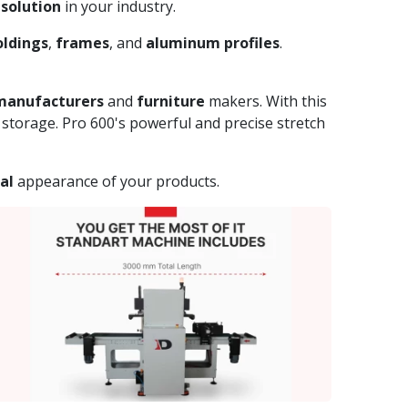
solution
in your industry.
ldings
,
frames
, and
aluminum profiles
.
 manufacturers
and
furniture
makers. With this
storage. Pro 600's powerful and precise stretch
al
appearance of your products.