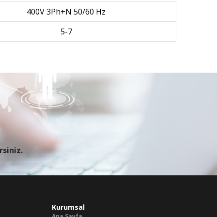
400V 3Ph+N 50/60 Hz
5-7
rsiniz.
Kurumsal
Ana Sayfa