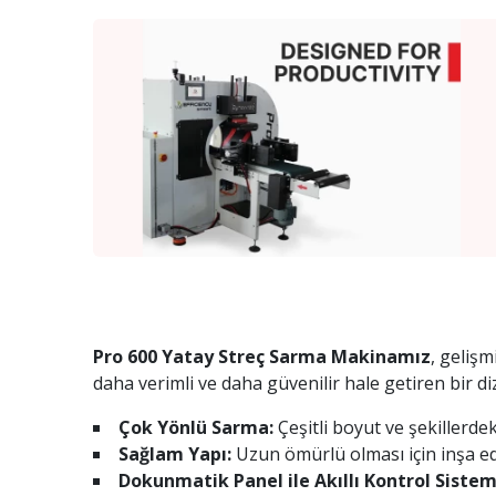
Pro 600 Yatay Streç Sarma Makinamız
, gelişm
daha verimli ve daha güvenilir hale getiren bir diz
Çok Yönlü Sarma:
Çeşitli boyut ve şekillerde
Sağlam Yapı:
Uzun ömürlü olması için inşa edil
Dokunmatik Panel ile Akıllı Kontrol Sistem