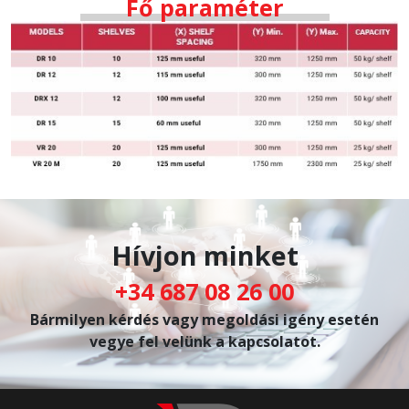
Fő paraméter
Hívjon minket
+34 687 08 26 00
Bármilyen kérdés vagy megoldási igény esetén
vegye fel velünk a kapcsolatot.