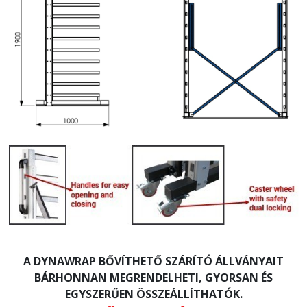
A DYNAWRAP BŐVÍTHETŐ SZÁRÍTÓ ÁLLVÁNYAIT
BÁRHONNAN MEGRENDELHETI, GYORSAN ÉS
EGYSZERŰEN ÖSSZEÁLLÍTHATÓK.