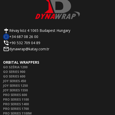
Révay köz 4 1065 Budapest Hungary
+34 687 08 26 00
+90 532 709 04 89
dynawrap@katay.com.tr
ORBITAL WRAPPERS
GO SZÉRIA 1200
GO SERIES 900
GO SERIES 600
JOY SERIES 450
JOY SERIES 1250
JOY SERIES 1550
PRO SERIES 600
PRO SERIES 1100
PRO SERIES 1400
PRO SERIES 1700
PRO SERIES 1100W