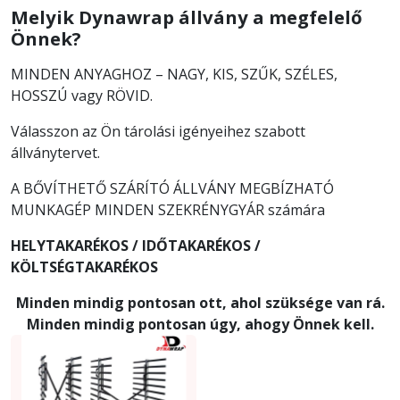
Melyik Dynawrap állvány a megfelelő
Önnek?
MINDEN ANYAGHOZ – NAGY, KIS, SZŰK, SZÉLES,
HOSSZÚ vagy RÖVID.
Válasszon az Ön tárolási igényeihez szabott
állványtervet.
A BŐVÍTHETŐ SZÁRÍTÓ ÁLLVÁNY MEGBÍZHATÓ
MUNKAGÉP MINDEN SZEKRÉNYGYÁR számára
HELYTAKARÉKOS /
IDŐTAKARÉKOS /
KÖLTSÉGTAKARÉKOS
Minden mindig pontosan ott, ahol szüksége van rá.
Minden mindig pontosan úgy, ahogy Önnek kell.