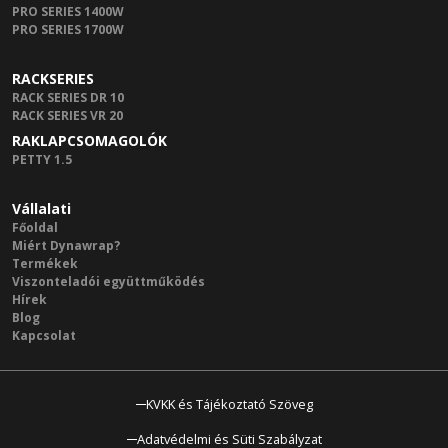
PRO SERIES 1400W
PRO SERIES 1700W
RACKSERIES
RACK SERIES DR 10
RACK SERIES VR 20
RAKLAPCSOMAGOLÓK
PETTY 1.5
Vállalati
Főoldal
Miért Dynawrap?
Termékek
Viszonteladói együttműködés
Hírek
Blog
Kapcsolat
KVKK és Tájékoztató Szöveg
Adatvédelmi és Süti Szabályzat