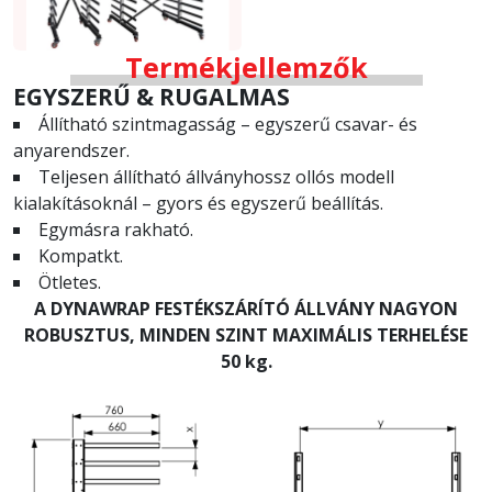
Termékjellemzők
EGYSZERŰ & RUGALMAS
Állítható szintmagasság – egyszerű csavar- és
anyarendszer.
Teljesen állítható állványhossz ollós modell
kialakításoknál – gyors és egyszerű beállítás.
Egymásra rakható.
Kompatkt.
Ötletes.
A DYNAWRAP FESTÉKSZÁRÍTÓ ÁLLVÁNY NAGYON
ROBUSZTUS, MINDEN SZINT MAXIMÁLIS TERHELÉSE
50 kg.