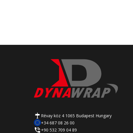
Révay köz 4 1065 Budapest Hungary
+34 687 08 26 00
+90 532 709 04 89