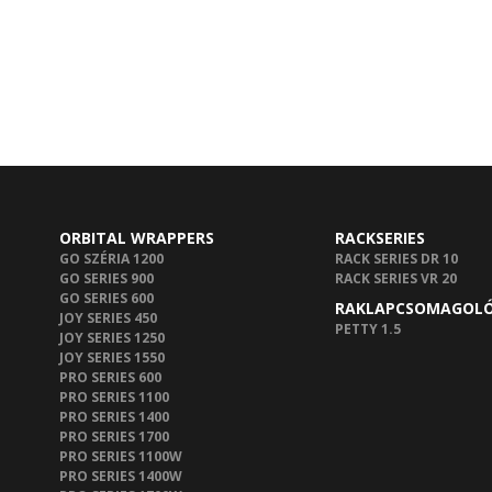
ORBITAL WRAPPERS
RACKSERIES
GO SZÉRIA 1200
RACK SERIES DR 10
GO SERIES 900
RACK SERIES VR 20
GO SERIES 600
RAKLAPCSOMAGOL
JOY SERIES 450
PETTY 1.5
JOY SERIES 1250
JOY SERIES 1550
PRO SERIES 600
PRO SERIES 1100
PRO SERIES 1400
PRO SERIES 1700
PRO SERIES 1100W
PRO SERIES 1400W