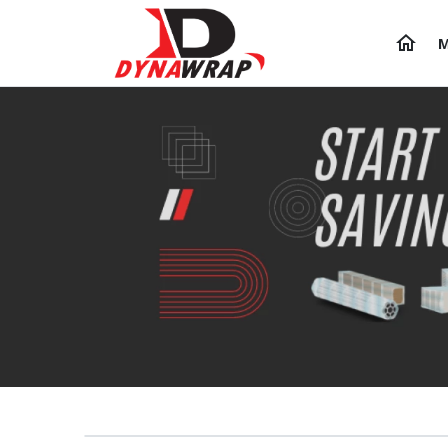
M
ORBITAL WRAPPERS