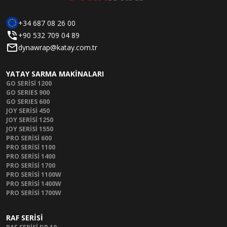
+34 687 08 26 00
+90 532 709 04 89
dynawrap@katay.com.tr
YATAY SARMA MAKİNALARI
GO SERİSİ 1200
GO SERIES 900
GO SERIES 600
JOY SERİSİ 450
JOY SERİSİ 1250
JOY SERİSİ 1550
PRO SERİSİ 600
PRO SERİSİ 1100
PRO SERİSİ 1400
PRO SERİSİ 1700
PRO SERİSİ 1100W
PRO SERİSİ 1400W
PRO SERİSİ 1700W
RAF SERİSİ