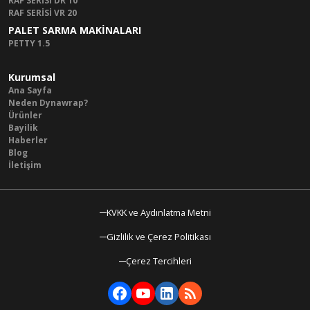
RAF SERİSİ DR 10
RAF SERİSİ VR 20
PALET SARMA MAKİNALARI
PETTY 1.5
Kurumsal
Ana Sayfa
Neden Dynawrap?
Ürünler
Bayilik
Haberler
Blog
İletişim
KVKK ve Aydınlatma Metni
Gizlilik ve Çerez Politikası
Çerez Tercihleri