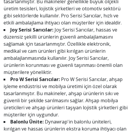
tasarlanmıştır. Bu makineler genellikle büyük ölçekli
üretim tesisleri, lojistik şirketleri ve otomotiv sektörü
gibi sektörlerde kullanılır. Pro Serisi Sarıcılar, hızlı ve
etkili ambalajlama ihtiyacı olan müşteriler için idealdir.
Joy Serisi Sarıcılar:
Joy Serisi Sarıcılar, hassas ve
düzensiz şekilli ürünlerin güvenli ambalajlamasını
sağlamak için tasarlanmıştır. Özellikle elektronik,
medikal ve cam ürünleri gibi kırılgan ürünlerin
ambalajlanmasında kullanılır. Joy Serisi Sarıcılar,
ürünlerin korunması ve güvenli taşınması önemli olan
müşterilere yöneliktir.
Pro W Serisi Sarıcılar:
Pro W Serisi Sarıcılar, ahşap
işleme endüstrisi ve mobilya üretimi için özel olarak
tasarlanmıştır. Bu makineler, ahşap ürünlerin sıkı ve
güvenli bir şekilde sarılmasını sağlar. Ahşap mobilya
üreticileri ve ahşap ürünleri taşıyan lojistik şirketleri gibi
müşteriler için uygundur.
Balonlu Ünite:
Dynawrap'in balonlu üniteleri,
kırılgan ve hassas ürünlerin ekstra koruma ihtiyacı olan