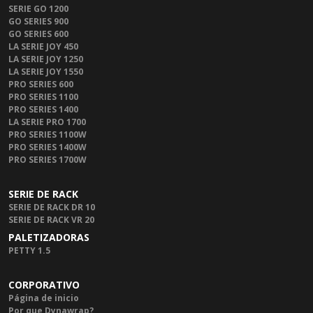
SERIE GO 1200
GO SERIES 900
GO SERIES 600
LA SERIE JOY 450
LA SERIE JOY 1250
LA SERIE JOY 1550
PRO SERIES 600
PRO SERIES 1100
PRO SERIES 1400
LA SERIE PRO 1700
PRO SERIES 1100W
PRO SERIES 1400W
PRO SERIES 1700W
SERIE DE RACK
SERIE DE RACK DR 10
SERIE DE RACK VR 20
PALETIZADORAS
PETTY 1.5
CORPORATIVO
Página de inicio
Por que Dynawrap?