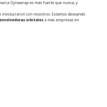
 marca Dynawrap es más fuerte que nunca, y
se involucraron con nosotros. Estamos deseando
envolvedoras orbitales
a más empresas en