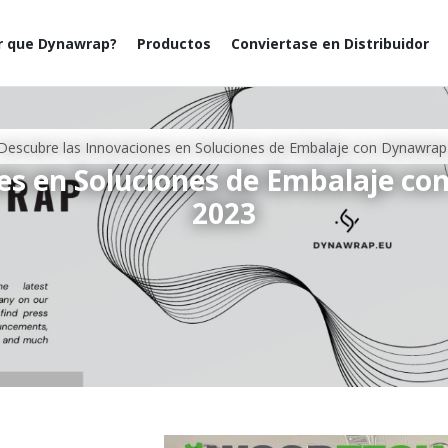
r que Dynawrap?
Productos
Conviertase en Distribuidor
Descubre las Innovaciones en Soluciones de Embalaje con Dynawra
nes en Soluciones de Embalaje c
2023