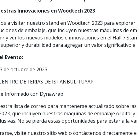
uestras Innovaciones en Woodtech 2023
os a visitar nuestro stand en Woodtech 2023 para explorar l
luciones de embalaje, que incluyen nuestras máquinas de emb
ir y ver los nuevos modelos e innovaciones en el Hall 7 St
 superior y durabilidad para agregar un valor significativo
el Evento:
23 de octubre de 2023
: CENTRO DE FERIAS DE ISTANBUL TUYAP
e Informado con Dynawrap
estra lista de correo para mantenerse actualizado sobre la
023, que incluyen nuestras máquinas de embalaje orbital y 
lusivas. No se pierda estas oportunidades para estar a la v
trarse, visite nuestro sitio web o contáctenos directamente