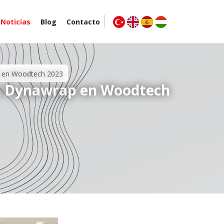
Noticias
Blog
Contacto
p en Woodtech 2023
on Dynawrap en Woodtech