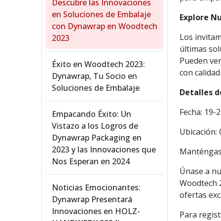
Descubre las Innovaciones
en Soluciones de Embalaje
Explore N
con Dynawrap en Woodtech
Los invitam
2023
últimas so
Pueden ven
Éxito en Woodtech 2023:
con calidad
Dynawrap, Tu Socio en
Soluciones de Embalaje
Detalles d
Fecha: 19-
Empacando Éxito: Un
Vistazo a los Logros de
Ubicación
Dynawrap Packaging en
2023 y las Innovaciones que
Manténgas
Nos Esperan en 2024
Únase a nu
Woodtech 2
Noticias Emocionantes:
ofertas exc
Dynawrap Presentará
Innovaciones en HOLZ-
Para regis