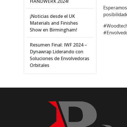
HANDWERK 2024!
Esperamos 
posibilidad
¡Noticias desde el UK
Materials and Finishes
#Woodtech
Show en Birmingham!
#Envolved
Resumen Final: IWF 2024 –
Dynawrap Liderando con
Soluciones de Envolvedoras
Orbitales