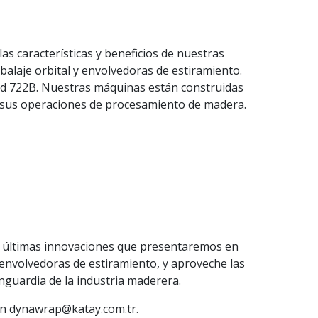
as características y beneficios de nuestras
alaje orbital y envolvedoras de estiramiento.
and 722B. Nuestras máquinas están construidas
 a sus operaciones de procesamiento de madera.
s últimas innovaciones que presentaremos en
envolvedoras de estiramiento, y aproveche las
anguardia de la industria maderera.
 en dynawrap@katay.com.tr.