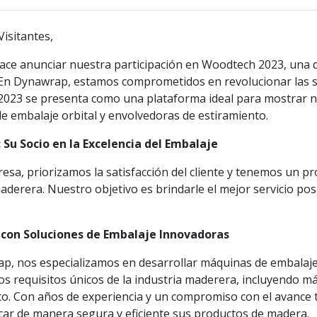
isitantes,
ce anunciar nuestra participación en Woodtech 2023, una de 
En Dynawrap, estamos comprometidos en revolucionar las s
023 se presenta como una plataforma ideal para mostrar nu
e embalaje orbital y envolvedoras de estiramiento.
Su Socio en la Excelencia del Embalaje
sa, priorizamos la satisfacción del cliente y tenemos un pr
aderera. Nuestro objetivo es brindarle el mejor servicio po
 con Soluciones de Embalaje Innovadoras
p, nos especializamos en desarrollar máquinas de embalaj
los requisitos únicos de la industria maderera, incluyendo 
to. Con años de experiencia y un compromiso con el avance
ar de manera segura y eficiente sus productos de madera.