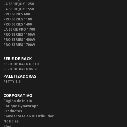
LA SERIE JOY 1250
LA SERIE JOY 1550
PRO SERIES 600
PRO SERIES 1100
PRO SERIES 1400
LA SERIE PRO 1700
PRO SERIES 1100W
PRO SERIES 1400W
PRO SERIES 1700W
SERIE DE RACK
SERIE DE RACK DR 10
SERIE DE RACK VR 20
PALETIZADORAS
PETTY 1.5
CORPORATIVO
Página de inicio
Por que Dynawrap?
Productos
Conviertase en Distribuidor
Noticias
Blog