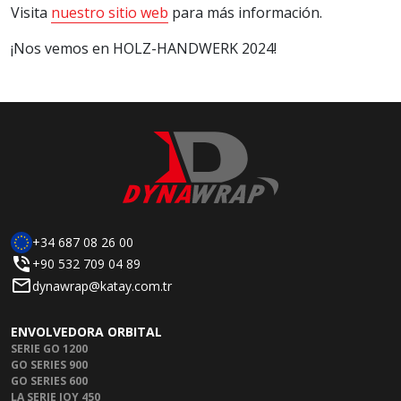
Visita
nuestro sitio web
para más información.
¡Nos vemos en HOLZ-HANDWERK 2024!
+34 687 08 26 00
+90 532 709 04 89
dynawrap@katay.com.tr
ENVOLVEDORA ORBITAL
SERIE GO 1200
GO SERIES 900
GO SERIES 600
LA SERIE JOY 450